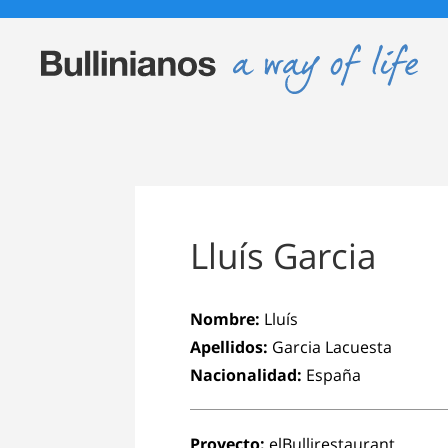
Lluís Garcia
Nombre:
Lluís
Apellidos:
Garcia Lacuesta
Nacionalidad:
España
Proyecto:
elBullirestaurant