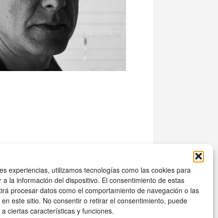
es experiencias, utilizamos tecnologías como las cookies para
a la información del dispositivo. El consentimiento de estas
il
tirá procesar datos como el comportamiento de navegación o las
 en este sitio. No consentir o retirar el consentimiento, puede
a ciertas características y funciones.