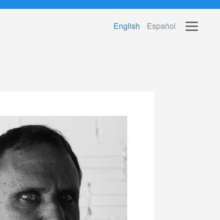
English
Español