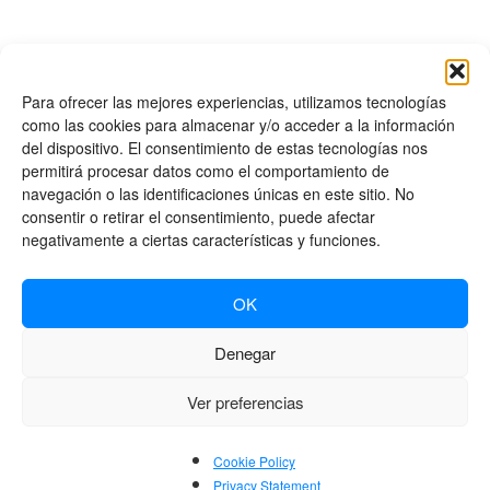
Para ofrecer las mejores experiencias, utilizamos tecnologías
¿Quieres actualizar tus datos?
como las cookies para almacenar y/o acceder a la información
Envíanos un mail
del dispositivo. El consentimiento de estas tecnologías nos
permitirá procesar datos como el comportamiento de
navegación o las identificaciones únicas en este sitio. No
consentir o retirar el consentimiento, puede afectar
negativamente a ciertas características y funciones.
OK
Denegar
Ver preferencias
Cookie Policy
Privacy Statement