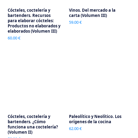
Cócteles, coctelería y
Vinos. Del mercado a la
bartenders. Recursos
carta (Volumen III)
para elaborar cócteles:
59.00 €
Productos no elaborados y
elaborados (Volumen III)
60.00 €
Cócteles, coctelería y
Paleolítico y Neolítico. Los
bartenders. ¿Cómo
orígenes de la cocina
funciona una coctelería?
62.00 €
(Volumen II)