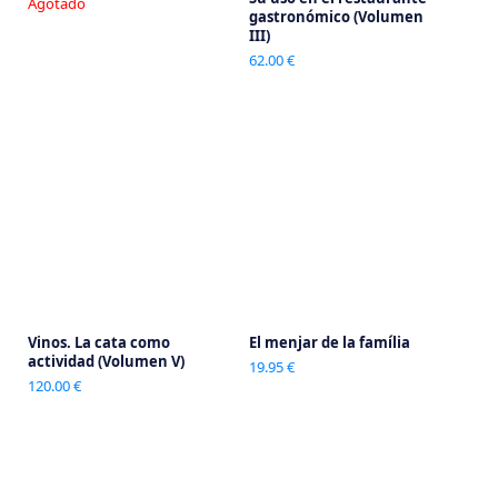
Agotado
gastronómico (Volumen
III)
62.00 €
Vinos. La cata como
El menjar de la família
actividad (Volumen V)
19.95 €
120.00 €