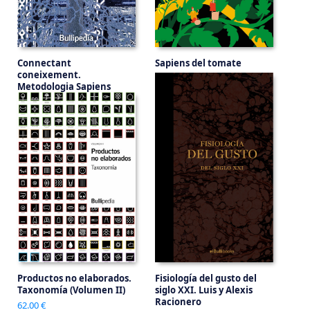
Connectant
Sapiens del tomate
coneixement.
62.00 €
Metodologia Sapiens
62.00 €
Productos no elaborados.
Fisiología del gusto del
Taxonomía (Volumen II)
siglo XXI. Luis y Alexis
Racionero
62.00 €