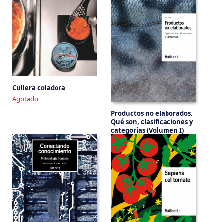
Cullera coladora
Agotado
Productos no elaborados.
Qué son, clasificaciones y
categorías (Volumen I)
60.00 €