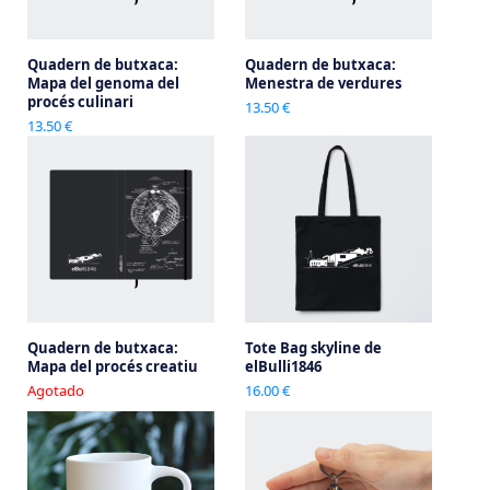
Quadern de butxaca:
Quadern de butxaca:
Mapa del genoma del
Menestra de verdures
procés culinari
13.50 €
13.50 €
Quadern de butxaca:
Tote Bag skyline de
Mapa del procés creatiu
elBulli1846
Agotado
16.00 €