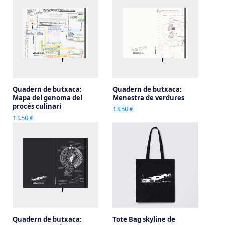
Quadern de butxaca:
Quadern de butxaca:
Mapa del genoma del
Menestra de verdures
procés culinari
13.50 €
13.50 €
Quadern de butxaca:
Tote Bag skyline de