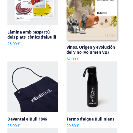
Làmina amb paspartú
dels plats icònics d’elBulli
25.00 €
Vinos. Origen y evolución
del vino (Volumen VII)
67.00 €
Davantal elBulli1846
Termo d’aigua Bullinians
25.00 €
29.50 €