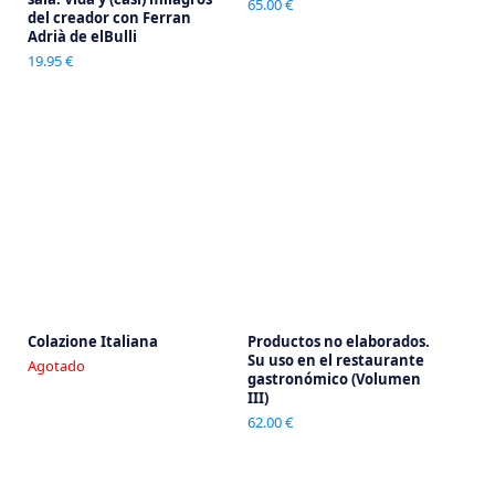
65.00 €
del creador con Ferran
Adrià de elBulli
19.95 €
Colazione Italiana
Productos no elaborados.
Su uso en el restaurante
Agotado
gastronómico (Volumen
III)
62.00 €