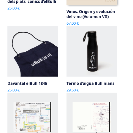
dels plats icònics d’elBulli
25.00 €
Vinos. Origen y evolución
del vino (Volumen VII)
67.00 €
Davantal elBulli1846
Termo d’aigua Bullinians
25.00 €
29.50 €