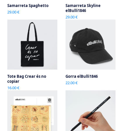
Samarreta Spaghetto
Samarreta Skyline
elBulli1846
29.00 €
29.00 €
Tote Bag Crear és no
Gorra elBulli1846
copiar
22.00 €
16.00 €