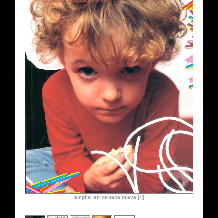
ampliar en ventana nueva [+]