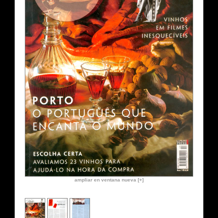
ampliar en ventana nueva [+]