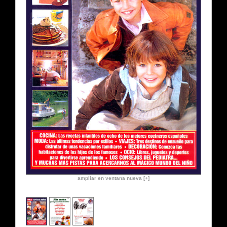
ampliar en ventana nueva [+]