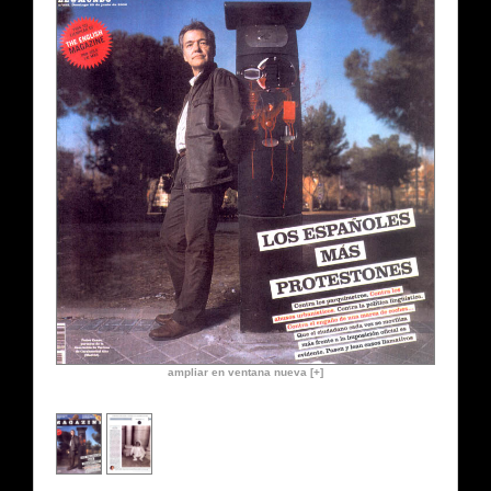
ampliar en ventana nueva [+]