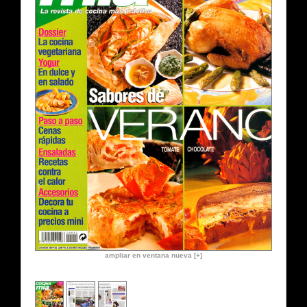
ampliar en ventana nueva [+]