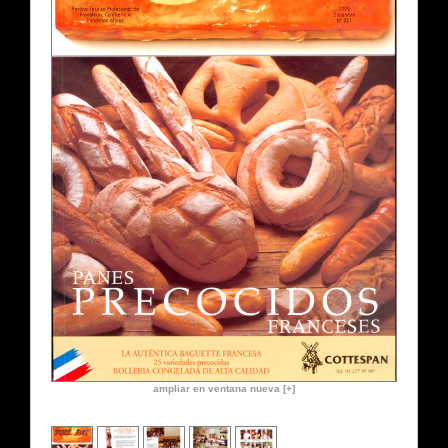
ampliar en ventana nueva [+]