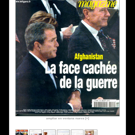
ampliar en ventana nueva [+]