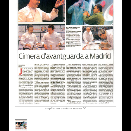
ampliar en ventana nueva [+]