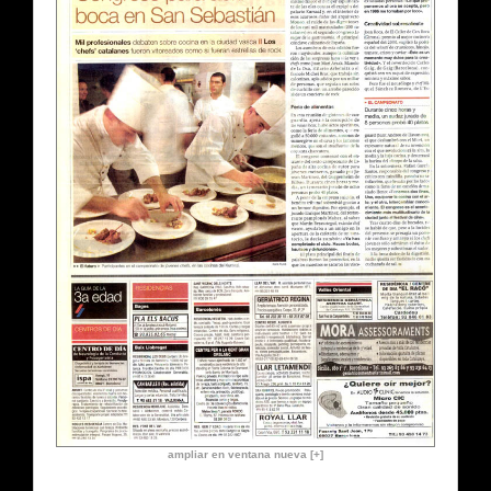
ampliar en ventana nueva [+]