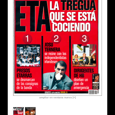
ampliar en ventana nueva [+]