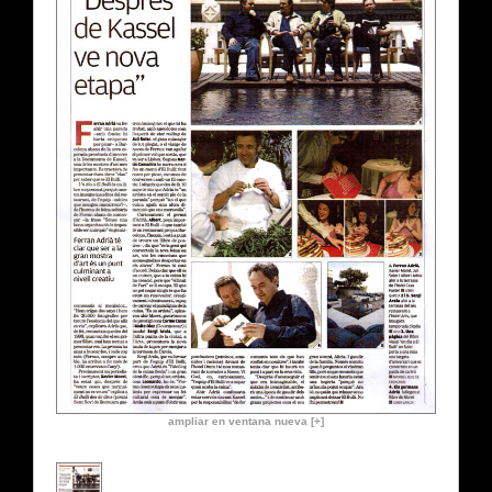
ampliar en ventana nueva [+]