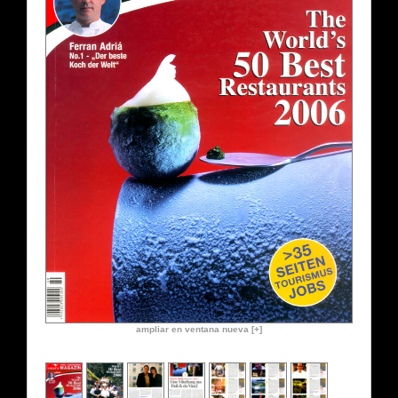
ampliar en ventana nueva [+]