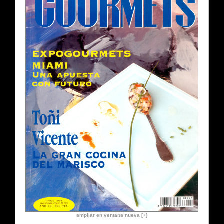
ampliar en ventana nueva [+]