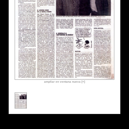
ampliar en ventana nueva [+]