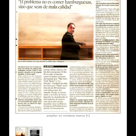
ampliar en ventana nueva [+]