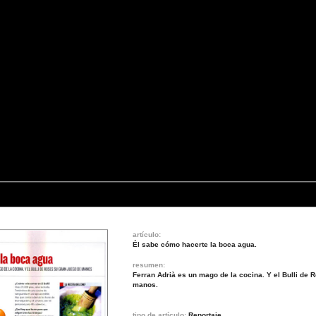
artículo:
Él sabe cómo hacerte la boca agua.
resumen:
Ferran Adrià es un mago de la cocina. Y el Bulli de 
manos.
tipo de artículo:
Reportaje