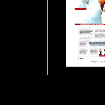
ampliar en v