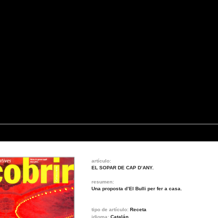
artículo:
EL SOPAR DE CAP D’ANY.
resumen:
Una proposta d’El Bulli per fer a casa.
tipo de artículo:
Receta
idioma:
Catalán