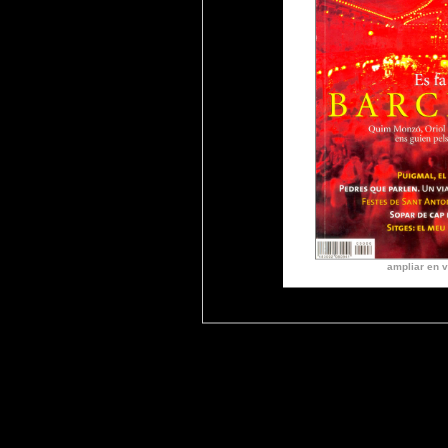
ampliar en v