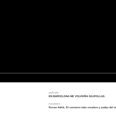
artículo:
EN BARCELONA ME VOLVERÍA GILIPOLLAS.
resumen:
Ferran Adrià. El cocinero más creativo y audaz del 