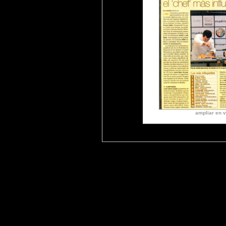
ampliar en v