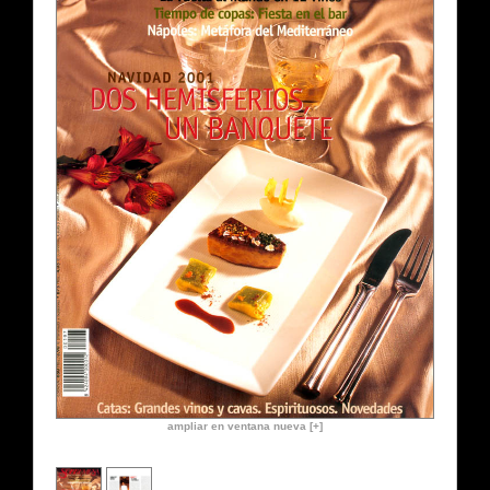
ampliar en ventana nueva [+]