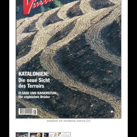
ampliar en ventana nueva [+]