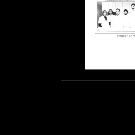
ampliar en v