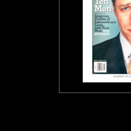
ampliar en v