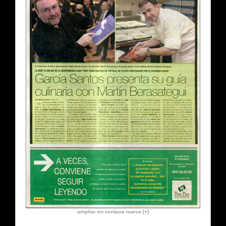
ampliar en ventana nueva [+]