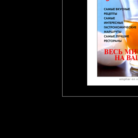
ampliar en v