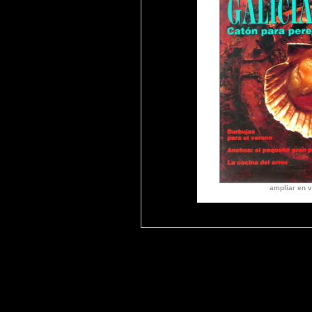
ampliar en v