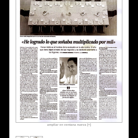
ampliar en ventana nueva [+]