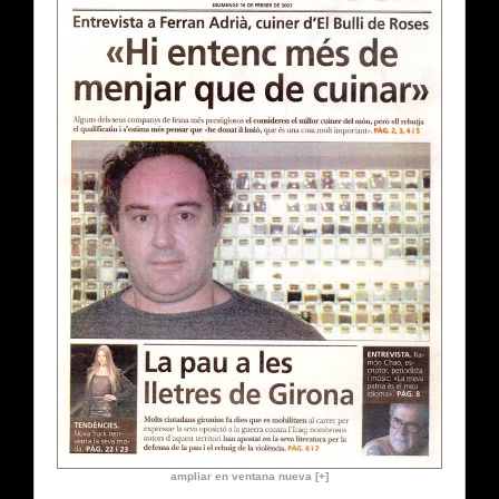
ampliar en ventana nueva [+]