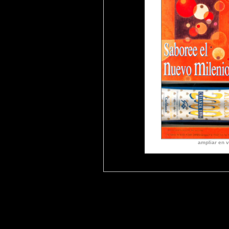
ampliar en v