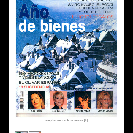
ampliar en ventana nueva [+]