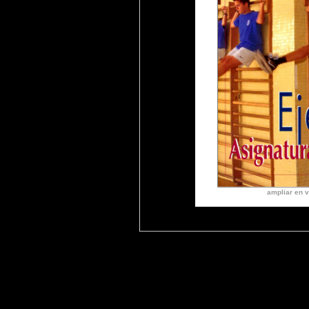
ampliar en v