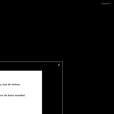
imprimir
X
y una de tortura.
les de fama mundial.