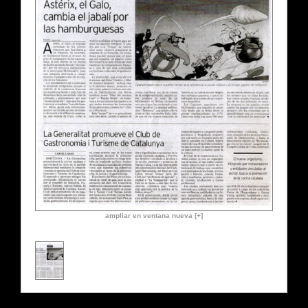
ampliar en ventana nueva [+]