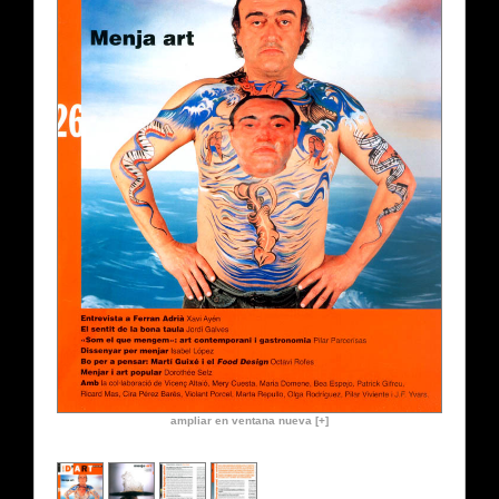
ampliar en ventana nueva [+]