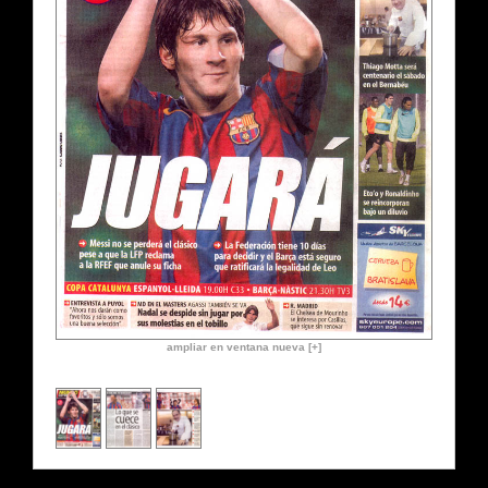
ampliar en ventana nueva [+]