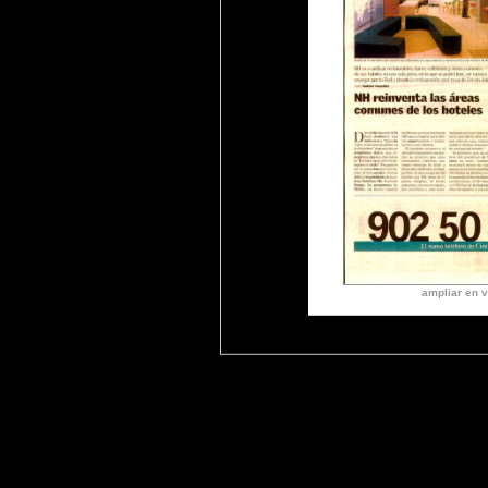
ampliar en v