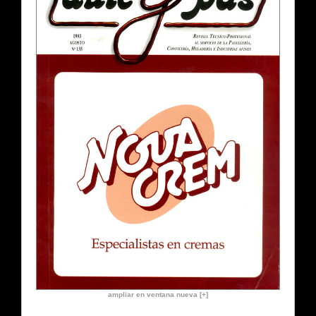
ampliar en ventana nueva [+]