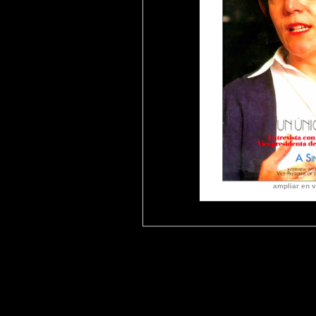
ampliar en v