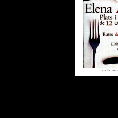
ampliar en v