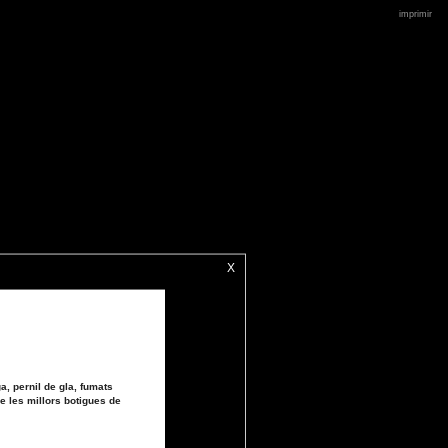
imprimir
X
a, pernil de gla, fumats
e les millors botigues de