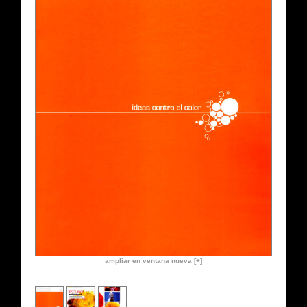
ampliar en ventana nueva [+]