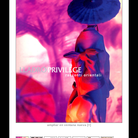
ampliar en ventana nueva [+]