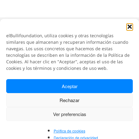
¿Quieres actualizar tus datos?
elBullifoundation, utiliza cookies y otras tecnologías
Envíanos un mail
similares que almacenan y recuperan información cuando
navegas. Los usos concretos que hacemos de estas
tecnologías se describen en la información de la Política de
Cookies. Al hacer clic en "Aceptar", aceptas el uso de las
cookies y los términos y condiciones de uso web.
Aceptar
Rechazar
Ver preferencias
Política de cookies
Declaración de privacidad