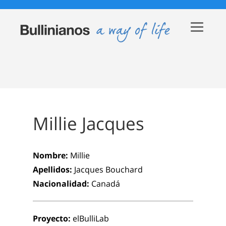
Millie Jacques
Nombre:
Millie
Apellidos:
Jacques Bouchard
Nacionalidad:
Canadá
Proyecto:
elBulliLab