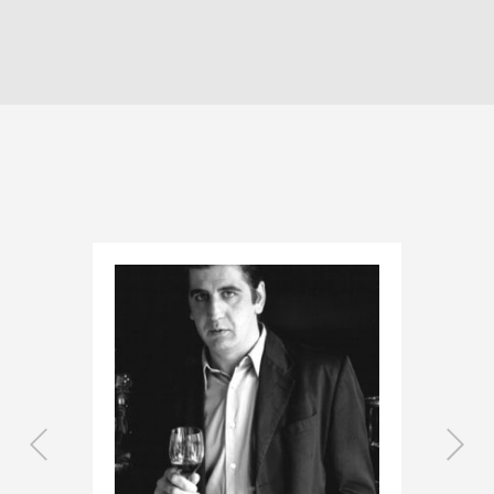
Previous
Nex