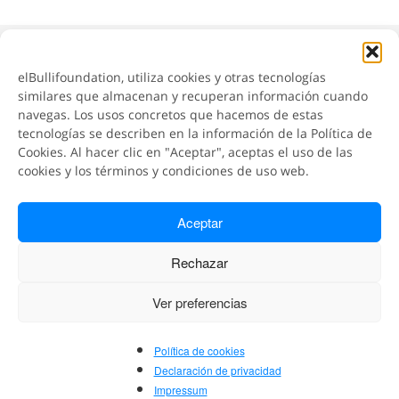
¿Quieres actualizar tus datos?
elBullifoundation, utiliza cookies y otras tecnologías
Envíanos un mail
similares que almacenan y recuperan información cuando
navegas. Los usos concretos que hacemos de estas
tecnologías se describen en la información de la Política de
Cookies. Al hacer clic en "Aceptar", aceptas el uso de las
cookies y los términos y condiciones de uso web.
Aceptar
Rechazar
Ver preferencias
Política de cookies
Declaración de privacidad
Impressum
© elBullifoundation, 2026