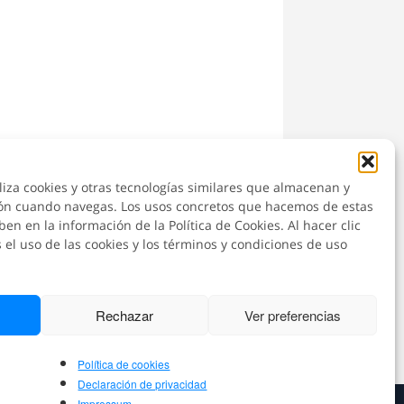
iliza cookies y otras tecnologías similares que almacenan y
ón cuando navegas. Los usos concretos que hacemos de estas
il
ben en la información de la Política de Cookies. Al hacer clic
 el uso de las cookies y los términos y condiciones de uso
Rechazar
Ver preferencias
Política de cookies
Declaración de privacidad
Impressum