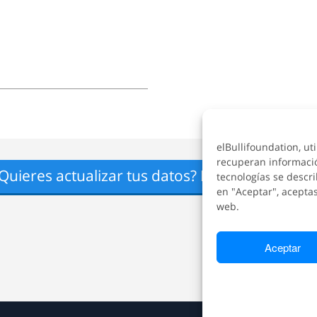
elBullifoundation, ut
recuperan informaci
Quieres actualizar tus datos?
Envíanos un ma
tecnologías se descri
en "Aceptar", aceptas
web.
Aceptar