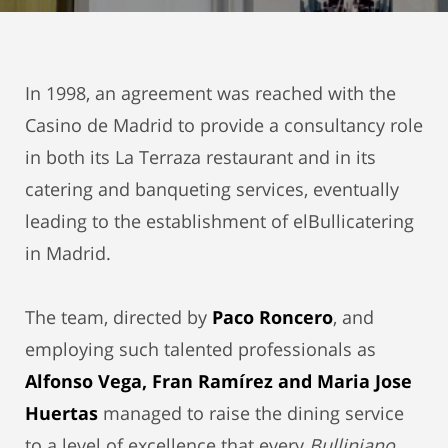
In 1998, an agreement was reached with the
Casino de Madrid to provide a consultancy role
in both its La Terraza restaurant and in its
catering and banqueting services, eventually
leading to the establishment of elBullicatering
in Madrid.
The team, directed by
Paco Roncero
, and
employing such talented professionals as
Alfonso Vega, Fran Ramírez and Maria Jose
Huertas
managed to raise the dining service
to a level of excellence that every
Bulliniano