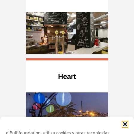
Heart
elBullifoundation, utiliza cookies y otras tecnologías