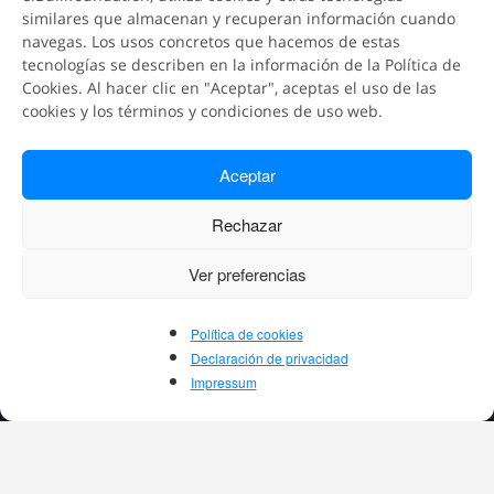
similares que almacenan y recuperan información cuando
navegas. Los usos concretos que hacemos de estas
tecnologías se describen en la información de la Política de
Cookies. Al hacer clic en "Aceptar", aceptas el uso de las
cookies y los términos y condiciones de uso web.
Aceptar
Rechazar
Ver preferencias
Política de cookies
Declaración de privacidad
Impressum
© elBullifoundation, 2026
Aviso legal
Política de privacidad
Política de Cookies
FAQ