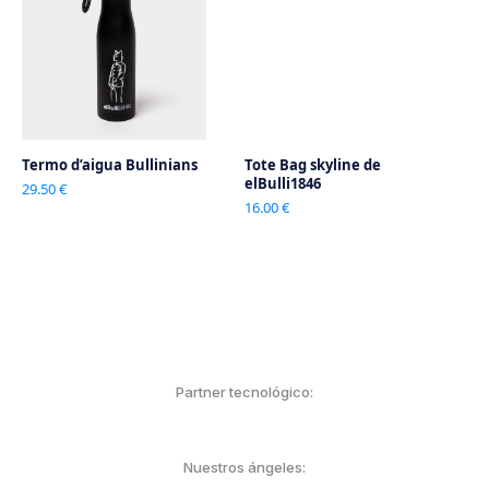
Termo d’aigua Bullinians
Tote Bag skyline de
elBulli1846
29.50 €
16.00 €
Partner tecnológico:
Nuestros ángeles: