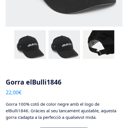
Gorra elBulli1846
22,00
€
Gorra 100% cotó de color negre amb el logo de
elBulli1846. Gràcies al seu tancament ajustable, aquesta
gorra s’adapta a la perfecció a qualsevol mida.